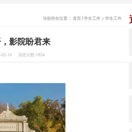
当前所在位置：
首页
学生工作
> 学生工作
开，影院盼君来
02-16
浏览次数:
1834