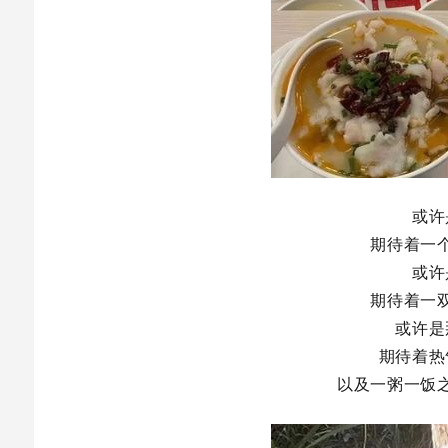
或许
期待着一
或许
期待着一
或许是
期待着热
以及一粥一饭