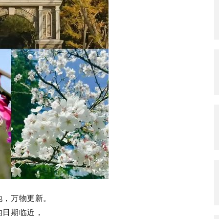
地，万物更新。
的日期临近，