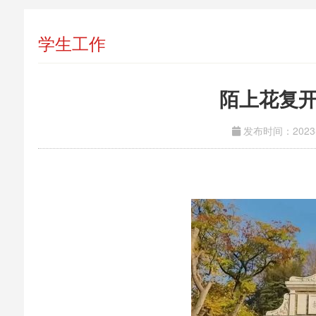
学生工作
陌上花复
发布时间：2023-