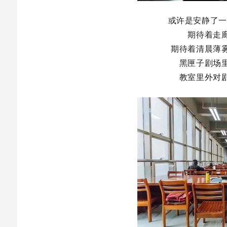
或许是安静了一
期待着走
期待着清晨薄
黑匣子剧场
教室里外对