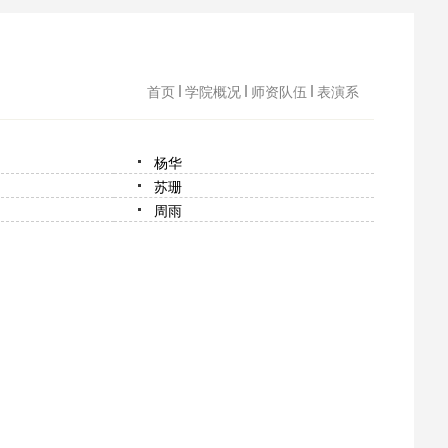
首页
学院概况
师资队伍
表演系
杨华
苏珊
周雨