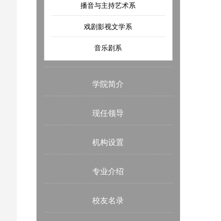
播音与主持艺术系
戏剧影视文学系
音乐剧系
学院简介
现任领导
机构设置
专业介绍
校友名录