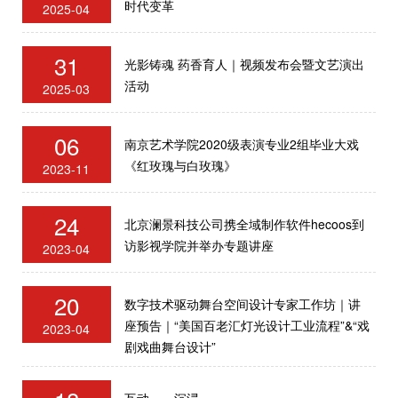
时代变革
2025-04
31
光影铸魂 药香育人｜视频发布会暨文艺演出
活动
2025-03
06
南京艺术学院2020级表演专业2组毕业大戏
《红玫瑰与白玫瑰》
2023-11
24
北京澜景科技公司携全域制作软件hecoos到
访影视学院并举办专题讲座
2023-04
20
数字技术驱动舞台空间设计专家工作坊｜讲
座预告｜“美国百老汇灯光设计工业流程”&“戏
2023-04
剧戏曲舞台设计”
互动——沉浸