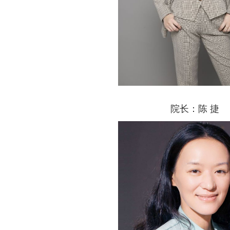
院长：陈 捷