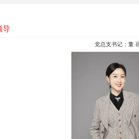
领导
党总支书记：董 