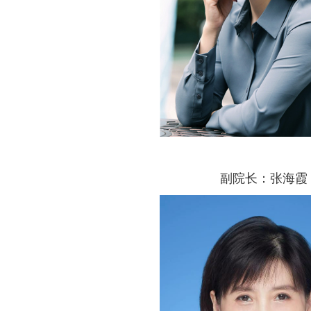
副院长：张海霞