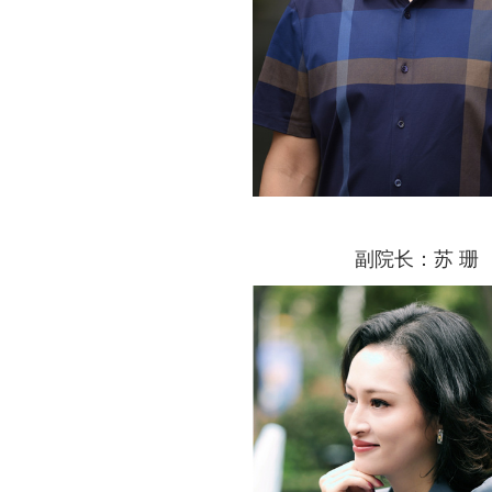
副院长：苏 珊