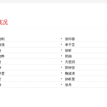
概况
利利
张印蓉
德强
单千芷
婕
徐昕
晓晔
郑娟
捷
方思玥
坤
郭钟安
舒雯
鞠波涛
芳
孙昕昱
柳
张丹