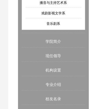
播音与主持艺术系
戏剧影视文学系
音乐剧系
学院简介
现任领导
机构设置
专业介绍
校友名录