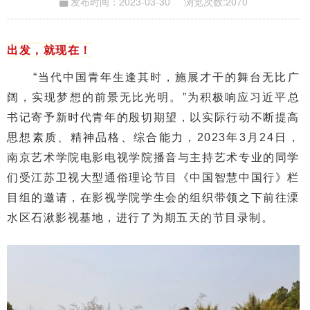
发布时间：2023-03-30
浏览次数:
2070
出发，就现在！
“当代中国青年生逢其时，施展才干的舞台无比广
阔，实现梦想的前景无比光明。”为积极响应习近平总
书记寄予新时代青年的殷切期望，以实际行动不断提高
思想素质、精神品格、综合能力，2023年3月24日，
南京艺术学院电影电视学院播音与主持艺术专业的同学
们受江苏卫视大型通俗理论节目《中国智慧中国行》栏
目组的邀请，在影视学院学生会的组织带领之下前往溧
水区石湫影视基地，进行了为期五天的节目录制。