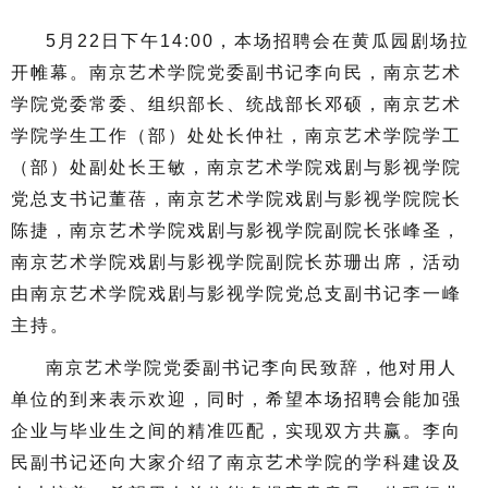
5月22日下午14:00，本场招聘会在黄瓜园剧场拉
开帷幕。
南京艺术学院党委副书记李向民，南京艺术
学院党委常委、组织部长、统战部长邓硕，南京艺术
学院学生工作（部）处处长仲社，南京艺术学院学工
（部）处副处长王敏，南京艺术学院戏剧与影视学院
党总支书记董蓓，南京艺术学院戏剧与影视学院院长
陈捷，南京艺术学院戏剧与影视学院副院长张峰圣，
南京艺术学院戏剧与影视学院副院长苏珊出席，活动
由南京艺术学院戏剧与影视学院党总支副书记李一峰
主持。
南京艺术学院党委副书记李向民致辞，他对用人
单位的到来表示欢迎，同时，希望本场招聘会能加强
企业与毕业生之间的精准匹配，实现双方共赢。李向
民副书记还向大家介绍了南京艺术学院的学科建设及