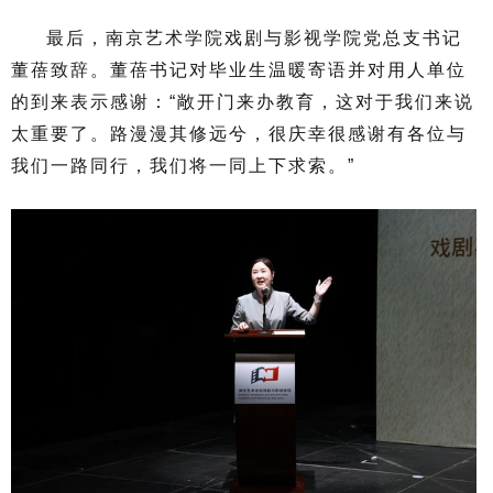
最后，南京艺术学院戏剧与影视学院党总支书记
董蓓致辞。董蓓书记对毕业生温暖寄语并对用人单位
的到来表示感谢：“敞开门来办教育，这对于我们来说
太重要了。路漫漫其修远兮，很庆幸很感谢有各位与
我们一路同行，我们将一同上下求索。”