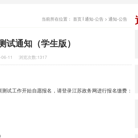
当前所在位置：
首页
通知-公告
> 通知-公告
话测试通知（学生版）
06-11
浏览次数:
1317
训测试工作开始
自愿报名，请
登录江苏政务网进行报名
缴费
：
0