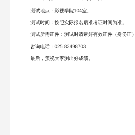
测试地点：影视学院
1
04
室。
测试时间：按照实际报名后准考证时间为准。
测试所需证件：测试时请带好有效证件（身份证
咨询电话：
025-83498703
最后，
预祝大家测出好成绩。