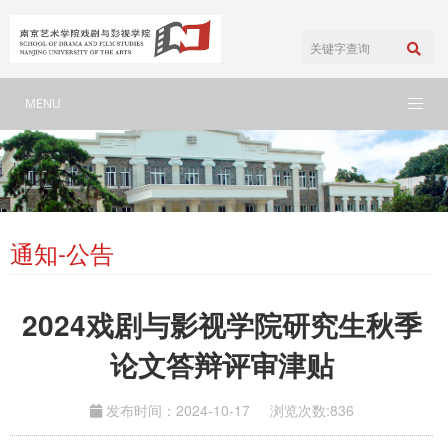
MENU
通知-公告
2024戏剧与影视学院研究生秋季
论文答辩评审津贴
发布时间：2024-10-17
浏览次数:
836