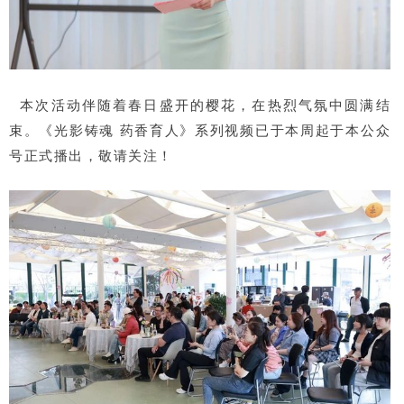
本次活动伴随着春日盛开的樱花，在热烈气氛中圆满结
束。《光影铸魂 药香育人》系列视频已于本周起于本公众
号正式播出，敬请关注！