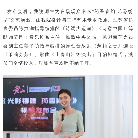
发布会后，我院师生为在场观众带来“药香春韵 艺彩纷
呈”文艺演出。由我院播音与主持艺术专业教师、江苏省侨
青委员陈力洋指导编排的《诗词大运河》《诗意中国》等
朗诵节目；音乐剧系主任、民盟中央委员、民盟南艺委员
会副主任姜孝萌指导编排的原创音乐剧《茉莉之音》选段
《茉莉芬芳》、歌曲《上春山》等演出节目编排精巧，演
员们全情投入，现场掌声欢呼不绝于耳。