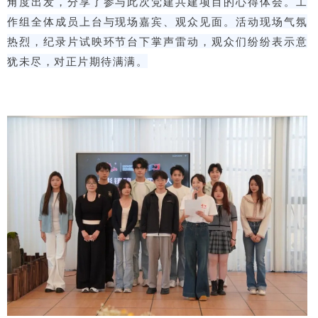
角度出发，分享了参与此次党建共建项目的心得体会。工
作组全体成员上台与现场嘉宾、观众见面。活动现场气氛
热烈，纪录片试映环节台下掌声雷动，观众们纷纷表示意
犹未尽，对正片期待满满。