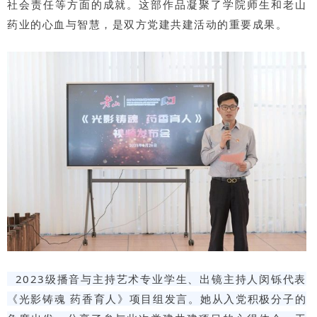
社会责任等方面的成就。这部作品凝聚了学院师生和老山
药业的心血与智慧，是双方党建共建活动的重要成果。
2023级播音与主持艺术专业学生、出镜主持人闵铄代表
《光影铸魂 药香育人》项目组发言。她从入党积极分子的