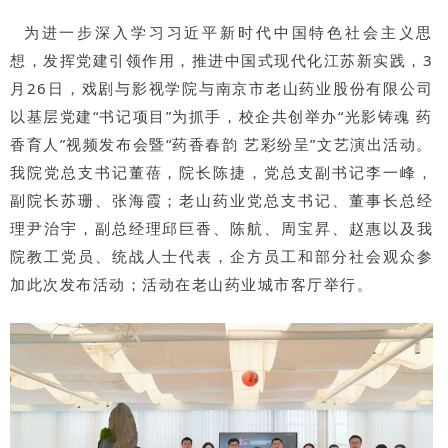
为进一步深入学习习近平新时代中国特色社会主义思
想，发挥党建引领作用，推进中国式现代化江苏新实践，3
月26日，戏剧与影视学院与南京市老山药业股份有限公司
以基层党建“书记项目”为抓手，校企共创举办“光影铸魂 药
香育人”视频发布会暨“药香春韵 艺彩纷呈”文艺演出活动。
我院党总支书记董蓓，院长陈捷，党总支副书记李一峰，
副院长苏珊、张海霞；老山药业党总支书记、董事长总经
理尹治宇，副总经理邱巨香、陈航、周宝昇、赵惠以及我
院教工党员、统战人士代表，企方员工和部分社会观众参
加此次发布活动；活动在老山药业城市客厅举行。