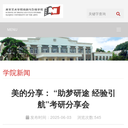
MENU
学院新闻
美的分享： “助梦研途 经验引
航”考研分享会
发布时间：2025-06-03
浏览次数:
545