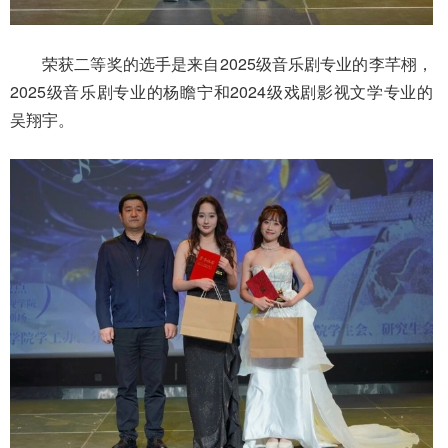
荣获二等奖的选手是来自2025级音乐剧专业的李芊栩，
2025级音乐剧专业的杨瞻宁和2024级戏剧影视文学专业的
吴翔宇。