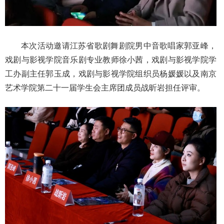
本次活动邀请江苏省歌剧舞剧院男中音歌唱家郭亚峰，
戏剧与影视学院音乐剧专业教师徐小茜，戏剧与影视学院学
工办副主任郭玉成，戏剧与影视学院组织员杨媛媛以及南京
艺术学院第二十一届学生会主席团成员战昕岩担任评审。