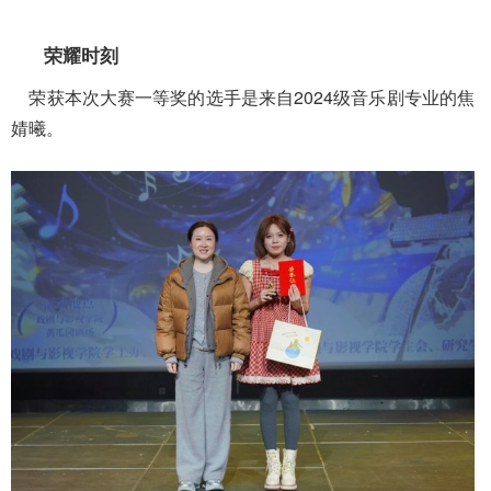
荣耀时刻
荣获本次大赛一等奖的选手是来自2024级音乐剧专业的焦
婧曦。