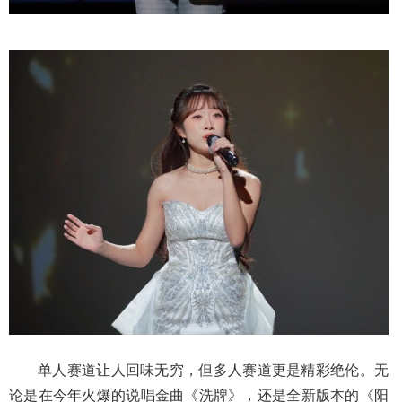
单人赛道让人回味无穷，但多人赛道更是精彩绝伦。无
论是在今年火爆的说唱金曲《洗牌》，还是全新版本的《阳