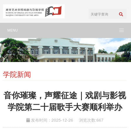
MENU
学院新闻
音你璀璨，声耀征途｜戏剧与影视
学院第二十届歌手大赛顺利举办
发布时间：2025-12-26
浏览次数:
667