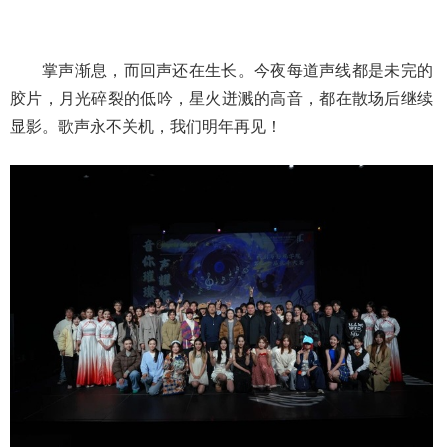
掌声渐息，而回声还在生长。今夜每道声线都是未完的
胶片，月光碎裂的低吟，星火迸溅的高音，都在散场后继续
显影。歌声永不关机，我们明年再见！