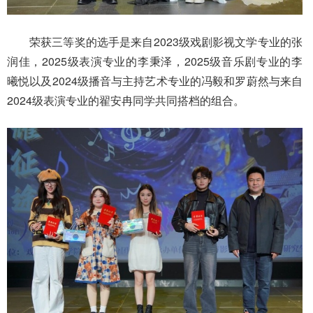
荣获三等奖的选手是来自2023级戏剧影视文学专业的张
润佳，2025级表演专业的李秉泽，2025级音乐剧专业的李
曦悦以及2024级播音与主持艺术专业的冯毅和罗蔚然与来自
2024级表演专业的翟安冉同学共同搭档的组合。