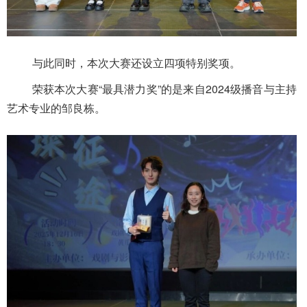
与此同时，本次大赛还设立四项特别奖项。
荣获本次大赛“最具潜力奖”的是来自2024级播音与主持
艺术专业的邹良栋。