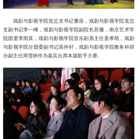
戏剧与影视学院党总支书记董蓓，戏剧与影视学院党总
支副书记李一峰，戏剧与影视学院副院长苏珊，南京艺术学
院团委李雨其，戏剧与影视学院音乐剧系主任姜孝萌，戏剧
与影视学院分团委副书记高仲轩，戏剧与影视学院教务科研
办副主任周雪婷作为嘉宾出席本届歌手大赛。