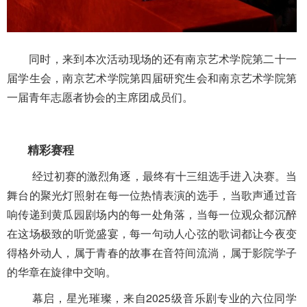
同时，来到本次活动现场的还有南京艺术学院第二十一
届学生会，南京艺术学院第四届研究生会和南京艺术学院第
一届青年志愿者协会的主席团成员们。
精彩赛程
经过初赛的激烈角逐，最终有十三组选手进入决赛。当
舞台的聚光灯照射在每一位热情表演的选手，当歌声通过音
响传递到黄瓜园剧场内的每一处角落，当每一位观众都沉醉
在这场极致的听觉盛宴，每一句动人心弦的歌词都让今夜变
得格外动人，属于青春的故事在音符间流淌，属于影院学子
的华章在旋律中交响。
幕启，星光璀璨，来自2025级音乐剧专业的六位同学