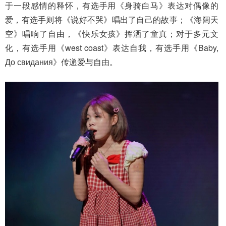
于一段感情的释怀，有选手用《身骑白马》表达对偶像的
爱，有选手则将《说好不哭》唱出了自己的故事；《海阔天
空》唱响了自由，《快乐女孩》挥洒了童真；对于多元文
化，有选手用《west coast》表达自我，有选手用《Baby,
До свидания》传递爱与自由。