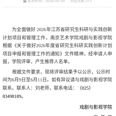
发布时间：2026-06-09
浏览次数:
313
为全面做好
年江苏省研究生科研与实践创新
2026
计划项目和管理工作，南京艺术学院戏剧与影视学院
根据《关于做好
年度省研究生科研实践创新计划
2026
项目申报和管理工作的通知》文件精神，经申请人申
报，学院评审，产生推荐人名单。
根据文件要求，现将评审结果予以公示，公示时
间为
月
日至
月
日。如有异议请与戏剧与影视学院
6
9
6
11
联系。联系人：刘老师，联系电话：
（
）
025
。
83498189
戏剧与影视学院